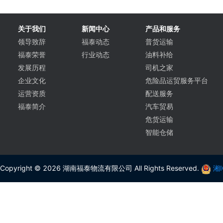
关于我们
新闻中心
产品和服务
领导致辞
福泰动态
普货运输
福泰荣誉
行业动态
油料补给
发展历程
司机之家
企业文化
危险品运贸服务平台
运营资质
配送服务
福泰简介
汽车贸易
危货运输
智能仓储
Copyright © 2026 湖南福泰物流有限公司 All Rights Reserved.
湘I