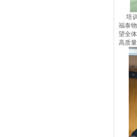
	培训尾声，公司总经理周炜权同志作重要总结。他强调："人工智能不是选择题，而是必答题。
福泰物
望全体
高质量