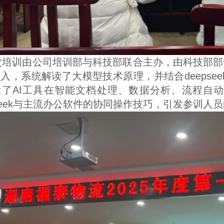
入，系统解读了大模型技术原理，并结合deepse
示了AI工具在智能文档处理、数据分析、流程自
pseek与主流办公软件的协同操作技巧，引发参训人