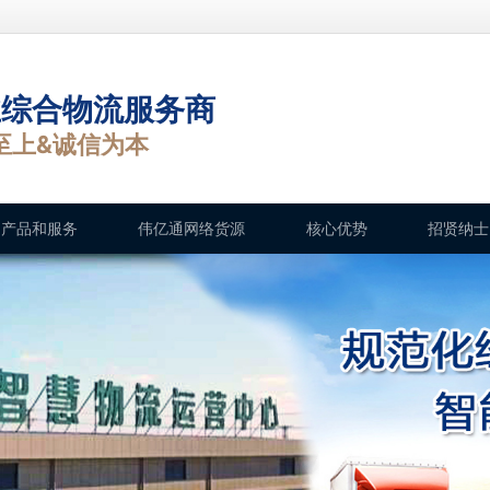
业综合物流服务商
至上&诚信为本
产品和服务
伟亿通网络货源
核心优势
招贤纳士