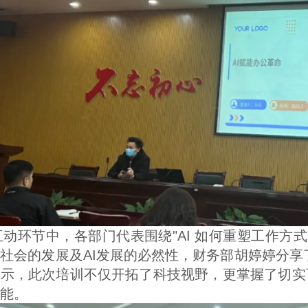
社会的发展及AI发展的必然性，财务部胡婷婷分享了工
表示，此次培训不仅开拓了科技视野，更掌握了切实
能。