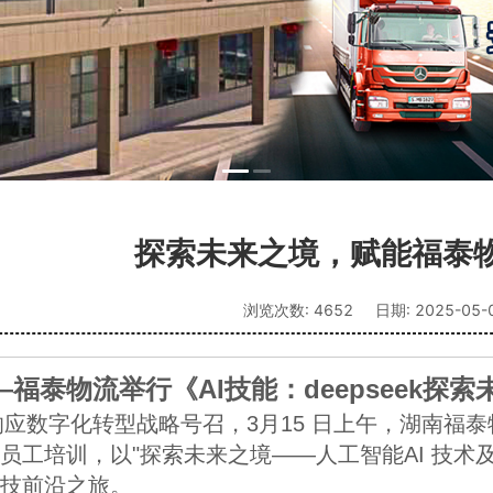
探索未来之境，赋能福泰
浏览次数:
4652
日期:
2025-05-
—福泰物流举行《AI技能：deepseek探
员工培训，以"探索未来之境——人工智能AI 技术及de
技前沿之旅。