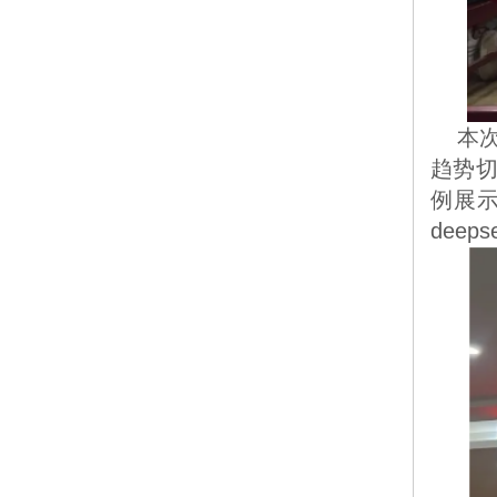
	本次培训由公司培训部与科技部联合主办，由科技部部长秦磊担任主讲人。从人工智能技术发展
趋势切
例展
dee