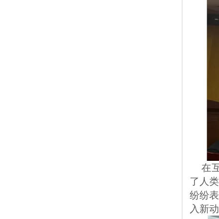
	在互动环节中，各部门代表围绕"AI 如何重塑工作方式" 展开头脑风暴。来自综合部王部长畅谈
了人类
纷纷
入新动