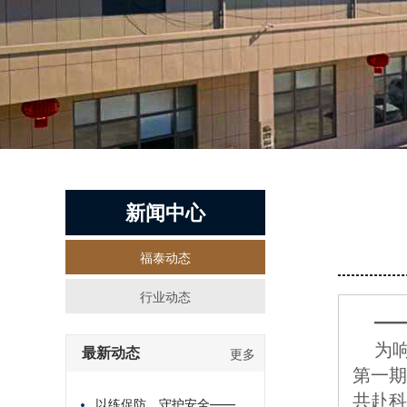
新闻中心
福泰动态
行业动态
—
	为响应数字化转型战略号召，3月15 日上午，湖南福泰物流有限公司在培训中心举办了2025年度
最新动态
更多
第一期
共赴科
以练促防，守护安全——福泰物流消防培训纪实