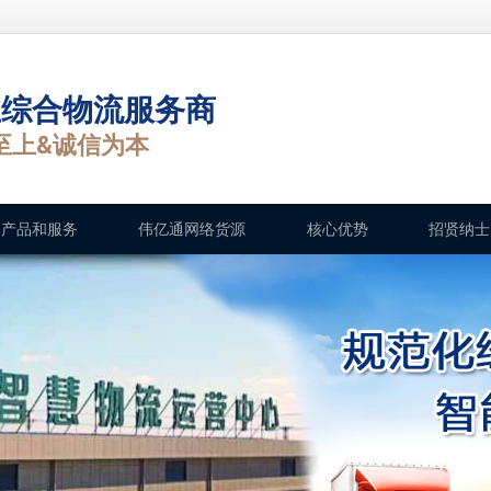
业综合物流服务商
至上&诚信为本
产品和服务
伟亿通网络货源
核心优势
招贤纳士