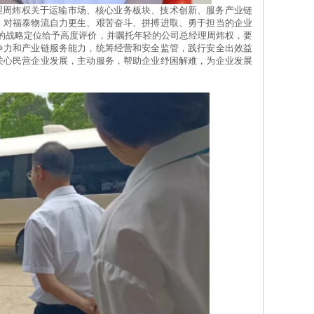
，对福泰物流自力更生、艰苦奋斗、拼搏进取、勇于担当的企业
”的战略定位给予高度评价，并嘱托年轻的公司总经理周炜权，要
争力和产业链服务能力，统筹经营和安全监管，践行安全出效益
关心民营企业发展，主动服务，帮助企业纾困解难，为企业发展