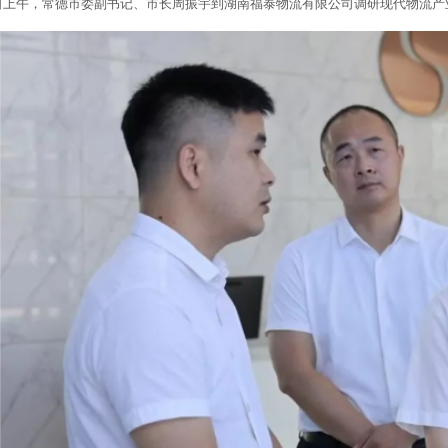
29日上午，常德市委副书记、市长周振宇到湖南福泰物流有限公司调研现代物流