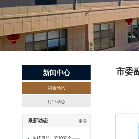
市委
新闻中心
福泰动态
行业动态
最新动态
更多
以练促防，守护安全——福泰物流消防培训纪实