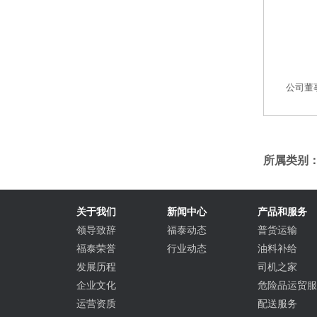
	公司
所属类别
关于我们
新闻中心
产品和服务
领导致辞
福泰动态
普货运输
福泰荣誉
行业动态
油料补给
发展历程
司机之家
企业文化
危险品运贸
运营资质
配送服务