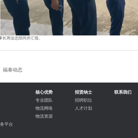
董事长周业忠陪同并汇报。
：
福泰动态
核心优势
招贤纳士
联系我们
专业团队
招聘职位
物流网络
人才计划
物流资源
服务平台